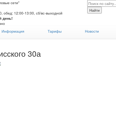
овые сети"
:00, обед: 12:00-13:00, сб/вс-выходной
й день!
чно
Информация
Тарифы
Новости
исского 30а