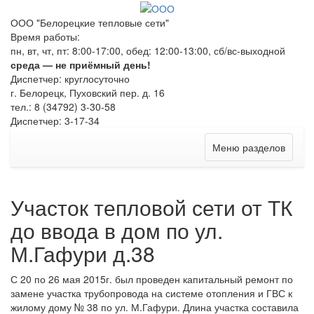
ООО "Белорецкие тепловые сети"
Время работы:
пн, вт, чт, пт: 8:00-17:00, обед: 12:00-13:00, сб/вс-выходной
среда — не приёмный день!
Диспетчер: круглосуточно
г. Белорецк, Пуховский пер. д. 16
тел.: 8 (34792) 3-30-58
Диспетчер: 3-17-34
Меню разделов
Участок тепловой сети от ТК
до ввода в дом по ул.
М.Гафури д.38
С 20 по 26 мая 2015г. был проведен капитальный ремонт по
замене участка трубопровода на системе отопления и ГВС к
жилому дому № 38 по ул. М.Гафури. Длина участка составила