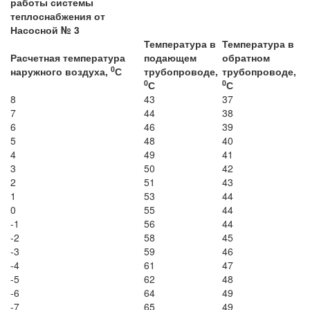
работы системы
теплоснабжения от
Насосной № 3
Температура в
Температура в
Расчетная температура
подающем
обратном
0
наружного воздуха,
С
трубопроводе,
трубопроводе,
0
0
С
С
8
43
37
7
44
38
6
46
39
5
48
40
4
49
41
3
50
42
2
51
43
1
53
44
0
55
44
-1
56
44
-2
58
45
-3
59
46
-4
61
47
-5
62
48
-6
64
49
-7
65
49