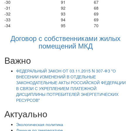
-30
91
67
-31
92
68
-32
93
69
-33
94
69
-34
95
70
Договор с собственниками жилых
помещений МКД
Важно
ФЕДЕРАЛЬНЫЙ ЗАКОН ОТ 03.11.2015 N 307-ФЗ "О
ВНЕСЕНИИ ИЗМЕНЕНИЙ В ОТДЕЛЬНЫЕ
ЗАКОНОДАТЕЛЬНЫЕ АКТЫ РОССИЙСКОЙ ФЕДЕРАЦИИ
В СВЯЗИ С УКРЕПЛЕНИЕМ ПЛАТЕЖНОЙ
ДИСЦИПЛИНЫ ПОТРЕБИТЕЛЕЙ ЭНЕРГЕТИЧЕСКИХ
РЕСУРСОВ"
Актуально
Экологическая политика
Данные по температуре