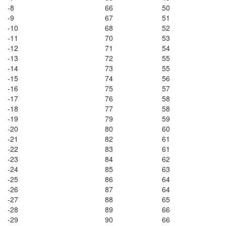
-8
66
50
-9
67
51
-10
68
52
-11
70
53
-12
71
54
-13
72
55
-14
73
55
-15
74
56
-16
75
57
-17
76
58
-18
77
58
-19
79
59
-20
80
60
-21
82
61
-22
83
61
-23
84
62
-24
85
63
-25
86
64
-26
87
64
-27
88
65
-28
89
66
-29
90
66