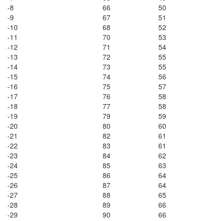
-8
66
50
-9
67
51
-10
68
52
-11
70
53
-12
71
54
-13
72
55
-14
73
55
-15
74
56
-16
75
57
-17
76
58
-18
77
58
-19
79
59
-20
80
60
-21
82
61
-22
83
61
-23
84
62
-24
85
63
-25
86
64
-26
87
64
-27
88
65
-28
89
66
-29
90
66