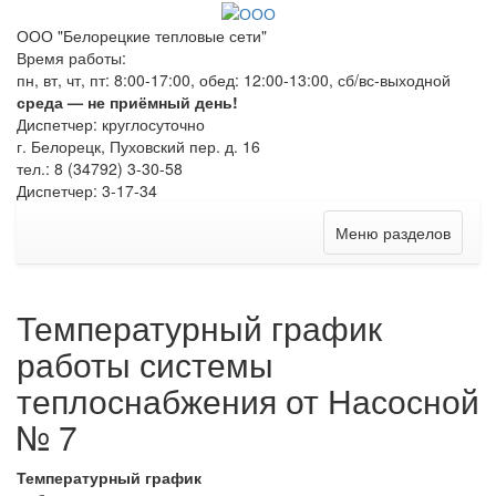
ООО "Белорецкие тепловые сети"
Время работы:
пн, вт, чт, пт: 8:00-17:00, обед: 12:00-13:00, сб/вс-выходной
среда — не приёмный день!
Диспетчер: круглосуточно
г. Белорецк, Пуховский пер. д. 16
тел.: 8 (34792) 3-30-58
Диспетчер: 3-17-34
Меню разделов
Температурный график
работы системы
теплоснабжения от Насосной
№ 7
Температурный график