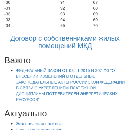
-30
91
67
-31
92
68
-32
93
69
-33
94
69
-34
95
70
Договор с собственниками жилых
помещений МКД
Важно
ФЕДЕРАЛЬНЫЙ ЗАКОН ОТ 03.11.2015 N 307-ФЗ "О
ВНЕСЕНИИ ИЗМЕНЕНИЙ В ОТДЕЛЬНЫЕ
ЗАКОНОДАТЕЛЬНЫЕ АКТЫ РОССИЙСКОЙ ФЕДЕРАЦИИ
В СВЯЗИ С УКРЕПЛЕНИЕМ ПЛАТЕЖНОЙ
ДИСЦИПЛИНЫ ПОТРЕБИТЕЛЕЙ ЭНЕРГЕТИЧЕСКИХ
РЕСУРСОВ"
Актуально
Экологическая политика
Данные по температуре