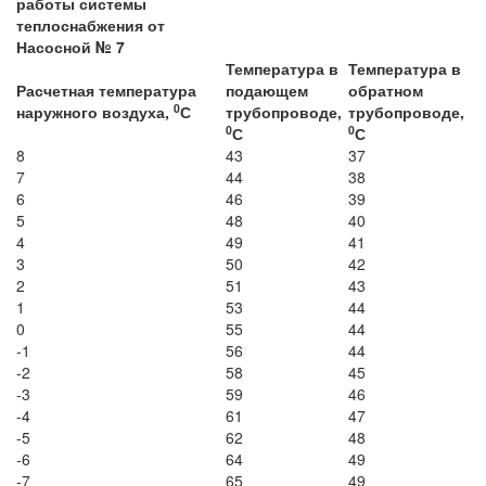
работы системы
теплоснабжения от
Насосной № 7
Температура в
Температура в
Расчетная температура
подающем
обратном
0
наружного воздуха,
С
трубопроводе,
трубопроводе,
0
0
С
С
8
43
37
7
44
38
6
46
39
5
48
40
4
49
41
3
50
42
2
51
43
1
53
44
0
55
44
-1
56
44
-2
58
45
-3
59
46
-4
61
47
-5
62
48
-6
64
49
-7
65
49