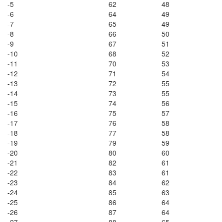
-5
62
48
-6
64
49
-7
65
49
-8
66
50
-9
67
51
-10
68
52
-11
70
53
-12
71
54
-13
72
55
-14
73
55
-15
74
56
-16
75
57
-17
76
58
-18
77
58
-19
79
59
-20
80
60
-21
82
61
-22
83
61
-23
84
62
-24
85
63
-25
86
64
-26
87
64