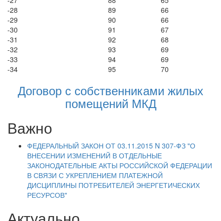
-27
88
65
-28
89
66
-29
90
66
-30
91
67
-31
92
68
-32
93
69
-33
94
69
-34
95
70
Договор с собственниками жилых
помещений МКД
Важно
ФЕДЕРАЛЬНЫЙ ЗАКОН ОТ 03.11.2015 N 307-ФЗ "О
ВНЕСЕНИИ ИЗМЕНЕНИЙ В ОТДЕЛЬНЫЕ
ЗАКОНОДАТЕЛЬНЫЕ АКТЫ РОССИЙСКОЙ ФЕДЕРАЦИИ
В СВЯЗИ С УКРЕПЛЕНИЕМ ПЛАТЕЖНОЙ
ДИСЦИПЛИНЫ ПОТРЕБИТЕЛЕЙ ЭНЕРГЕТИЧЕСКИХ
РЕСУРСОВ"
Актуально