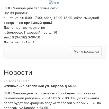
ООО "Белорецкие тепловые сети"
Время работы:
пн, вт, чт, пт: 8:00-17:00, обед: 12:00-13:00, сб/вс-выходной
среда — не приёмный день!
Диспетчер: круглосуточно
г. Белорецк, Пуховский пер. д. 16
тел.: 8 (34792) 3-30-58
Диспетчер: 3-17-34
Меню разделов
Новости
25 Апреля 2017
Отключение отопления ул. Кирова д.64,66
ООО “Белорецкие тепловые сети” сообщает, что в связи с
ремонтными работами 26.04.2017г. с 08.00ч. до окончания
работ будет прекращена подача тепловой энергии и ГВС по
адресам: ул.Кирова д.64,66.