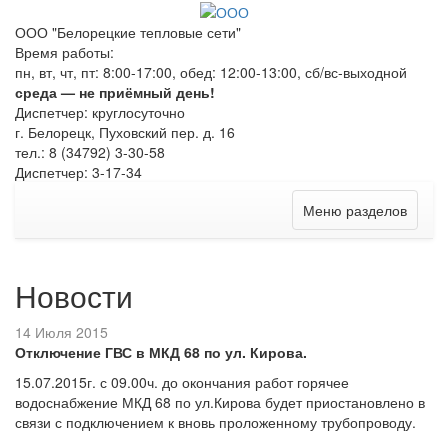
ООО "Белорецкие тепловые сети"
Время работы:
пн, вт, чт, пт: 8:00-17:00, обед: 12:00-13:00, сб/вс-выходной
среда — не приёмный день!
Диспетчер: круглосуточно
г. Белорецк, Пуховский пер. д. 16
тел.: 8 (34792) 3-30-58
Диспетчер: 3-17-34
Меню разделов
Новости
14 Июля 2015
Отключение ГВС в МКД 68 по ул. Кирова.
15.07.2015г. с 09.00ч. до окончания работ горячее
водоснабжение МКД 68 по ул.Кирова будет приостановлено в
связи с подключением к вновь проложенному трубопроводу.