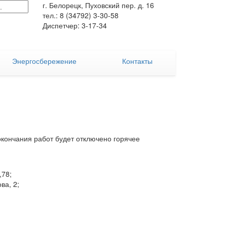
г. Белорецк, Пуховский пер. д. 16
тел.: 8 (34792) 3-30-58
Диспетчер: 3-17-34
Энергосбережение
Контакты
 окончания работ будет отключено горячее
,78;
ва, 2;