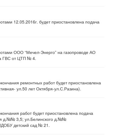
отами 12.05.2016г. будет приостановлена подача
ботами ООО “Мечел-Энерго” на газопроводе АО
а ГВС от ЦТП № 4.
 окончания ремонтных работ будет приостановлена
тивная- ул.50 лет Октября-ул.С.Разина).
 окончания работ будет приостановлена подача
я д.№№ 3,5; ул.Белинского д.№№
МДОБУ детский сад № 21.