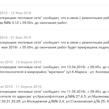
2016 - 12 Мая 2016
лорецкие тепловые сети” сообщает, что в связи с ремонтными раб
кр.№№ 3,12 с 09.00ч. до окончания работ.
2016 - 01 Мая 2016
лорецкие тепловые сети” сообщает, что в связи с ремонтными ра
1 мая 2016г. с 05.00ч. до окончания работ будет прекращена подач
ля 2016 - 13 Апреля 2016
лорецкие тепловые сети” сообщает, что 13.04.2016г. с 09.00ч. до
теплоносителя в микрорайон "мраткино" (ул.К.Маркса - ул. Коопера
ля 2016 - 11 Апреля 2016
лорецкие тепловые сети” сообщает, что 11.04.2016г. с 09.40ч. до
сителя по адресам: ул.Краснофлотская д.№№ 27,4,3; ул.Малинова
7,30,31,33,28; ул.Молодежная д.№№ 2,4; ул.Стахановская д.№ 25; 