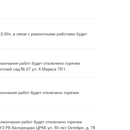
12.00ч. в связи с ремонтными работами будет
 окончания работ будет отключено горячее
тский сад № 27 ул. К.Маркса 75/1.
окончания работ будет отключено горячее
 окончания работ будет отключено горячее
УЗ РБ Белорецкая ЦРКБ ул. 50 лет Октября, д. 78