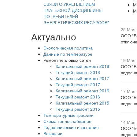
СВЯЗИ С УКРЕПЛЕНИЕМ
М
ПЛАТЕЖНОЙ ДИСЦИПЛИНЫ
М
ПОТРЕБИТЕЛЕЙ
ЭНЕРГЕТИЧЕСКИХ РЕСУРСОВ"
25 Мая 
Актуально
ООО “Бе
отключе
Экологическая политика
Данные по температуре
Ремонт тепловых сетей
19 Мая 
Капитальный ремонт 2018
ООО “Бе
Текущий ремонт 2018
водосна
Капитальный ремонт 2017
Текущий ремонт 2017
Капитальный ремонт 2016
17 Мая 
Текущий ремонт 2016
ООО “Бе
Капитальный ремонт 2015
водосна
Текущий ремонт 2015
Температурные графики
Схема теплоснабжения
14 Мая 
Гидравлические испытания
ООО “Бе
Вакансии
водосна