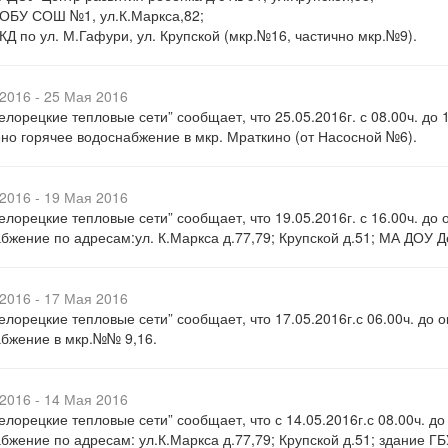
ОБУ СОШ №1, ул.К.Маркса,82;
КД по ул. М.Гафури, ул. Крупской (мкр.№16, частично мкр.№9).
2016 - 25 Мая 2016
лорецкие тепловые сети” сообщает, что 25.05.2016г. с 08.00ч. до 
но горячее водоснабжение в мкр. Мраткино (от Насосной №6).
2016 - 19 Мая 2016
лорецкие тепловые сети” сообщает, что 19.05.2016г. с 16.00ч. до
бжение по адресам:ул. К.Маркса д.77,79; Крупской д.51; МА ДОУ Де
2016 - 17 Мая 2016
лорецкие тепловые сети” сообщает, что 17.05.2016г.с 06.00ч. до 
бжение в мкр.№№ 9,16.
2016 - 14 Мая 2016
лорецкие тепловые сети” сообщает, что с 14.05.2016г.с 08.00ч. до
бжение по адресам: ул.К.Маркса д.77,79; Крупской д.51; здание ГБ