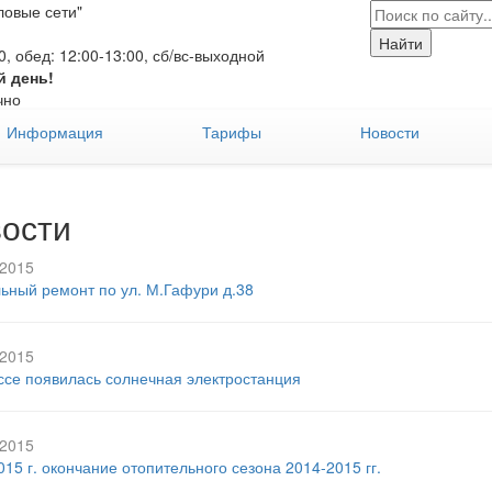
овые сети"
:00, обед: 12:00-13:00, сб/вс-выходной
й день!
чно
Информация
Тарифы
Новости
ости
2015
ьный ремонт по ул. М.Гафури д.38
2015
ссе появилась солнечная электростанция
2015
015 г. окончание отопительного сезона 2014-2015 гг.