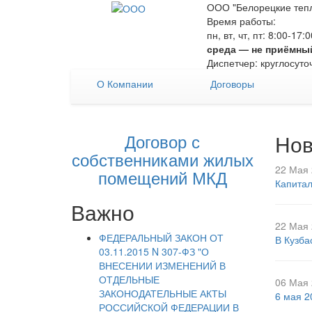
ООО "Белорецкие тепл
Время работы:
пн, вт, чт, пт: 8:00-17
среда — не приёмны
Диспетчер: круглосуто
О Компании
Договоры
Договор с
Нов
собственниками жилых
22 Мая 
помещений МКД
Капитал
Важно
22 Мая 
ФЕДЕРАЛЬНЫЙ ЗАКОН ОТ
В Кузба
03.11.2015 N 307-ФЗ "О
ВНЕСЕНИИ ИЗМЕНЕНИЙ В
ОТДЕЛЬНЫЕ
06 Мая 
ЗАКОНОДАТЕЛЬНЫЕ АКТЫ
6 мая 2
РОССИЙСКОЙ ФЕДЕРАЦИИ В