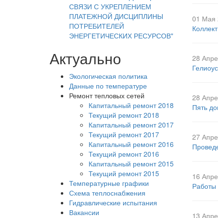
СВЯЗИ С УКРЕПЛЕНИЕМ
ПЛАТЕЖНОЙ ДИСЦИПЛИНЫ
01 Мая 
ПОТРЕБИТЕЛЕЙ
Коллект
ЭНЕРГЕТИЧЕСКИХ РЕСУРСОВ"
Актуально
28 Апре
Гелиоус
Экологическая политика
Данные по температуре
Ремонт тепловых сетей
28 Апре
Капитальный ремонт 2018
Пять до
Текущий ремонт 2018
Капитальный ремонт 2017
Текущий ремонт 2017
27 Апре
Капитальный ремонт 2016
Проведе
Текущий ремонт 2016
Капитальный ремонт 2015
Текущий ремонт 2015
16 Апре
Температурные графики
Работы 
Схема теплоснабжения
Гидравлические испытания
Вакансии
13 Апре