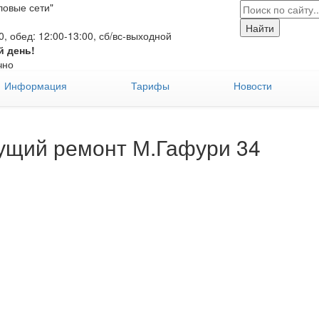
овые сети"
:00, обед: 12:00-13:00, сб/вс-выходной
й день!
чно
Информация
Тарифы
Новости
ущий ремонт М.Гафури 34