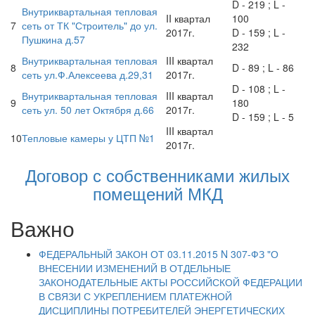
D - 219 ; L -
Внутриквартальная тепловая
II квартал
100
7
сеть от ТК "Строитель" до ул.
2017г.
D - 159 ; L -
Пушкина д.57
232
Внутриквартальная тепловая
III квартал
8
D - 89 ; L - 86
сеть ул.Ф.Алексеева д.29,31
2017г.
D - 108 ; L -
Внутриквартальная тепловая
III квартал
9
180
сеть ул. 50 лет Октября д.66
2017г.
D - 159 ; L - 5
III квартал
10
Тепловые камеры у ЦТП №1
2017г.
Договор с собственниками жилых
помещений МКД
Важно
ФЕДЕРАЛЬНЫЙ ЗАКОН ОТ 03.11.2015 N 307-ФЗ "О
ВНЕСЕНИИ ИЗМЕНЕНИЙ В ОТДЕЛЬНЫЕ
ЗАКОНОДАТЕЛЬНЫЕ АКТЫ РОССИЙСКОЙ ФЕДЕРАЦИИ
В СВЯЗИ С УКРЕПЛЕНИЕМ ПЛАТЕЖНОЙ
ДИСЦИПЛИНЫ ПОТРЕБИТЕЛЕЙ ЭНЕРГЕТИЧЕСКИХ