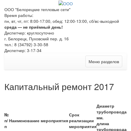
ООО "Белорецкие тепловые сети"
Время работы:
пн, вт, чт, пт: 8:00-17:00, обед: 12:00-13:00, сб/вс-выходной
среда — не приёмный день!
Диспетчер: круглосуточно
г. Белорецк, Пуховский пер. д. 16
тел.: 8 (34792) 3-30-58
Диспетчер: 3-17-34
Меню разделов
Капитальный ремонт 2017
Диаметр
трубопровода
№
Срок
мм.
п/
Наименование мероприятия
реализации
длина
п
мероприятия
трубопровода