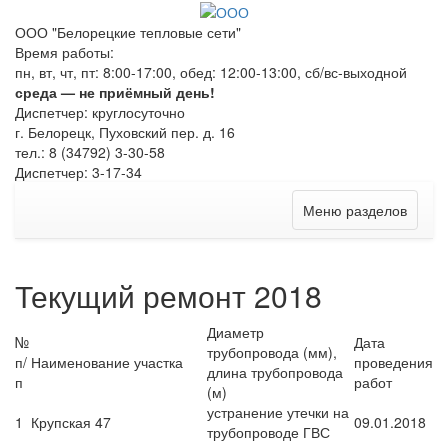
ООО "Белорецкие тепловые сети"
Время работы:
пн, вт, чт, пт: 8:00-17:00, обед: 12:00-13:00, сб/вс-выходной
среда — не приёмный день!
Диспетчер: круглосуточно
г. Белорецк, Пуховский пер. д. 16
тел.: 8 (34792) 3-30-58
Диспетчер: 3-17-34
Меню разделов
Текущий ремонт 2018
Диаметр
№
Дата
трубопровода (мм),
п/
Наименование участка
проведения
длина трубопровода
п
работ
(м)
устранение утечки на
1
Крупская 47
09.01.2018
трубопроводе ГВС