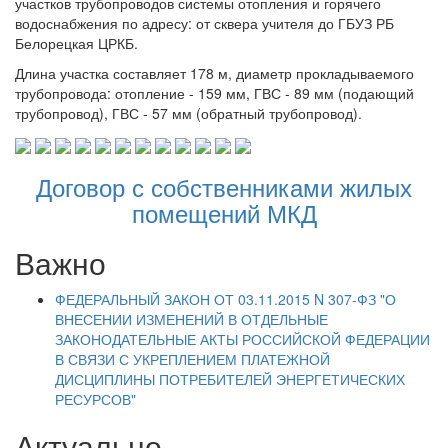
участков трубопроводов системы отопления и горячего
водоснабжения по адресу: от сквера учителя до ГБУЗ РБ
Белорецкая ЦРКБ.
Длина участка составляет 178 м, диаметр прокладываемого
трубопровода: отопление - 159 мм, ГВС - 89 мм (подающий
трубопровод), ГВС - 57 мм (обратный трубопровод).
Договор с собственниками жилых
помещений МКД
Важно
ФЕДЕРАЛЬНЫЙ ЗАКОН ОТ 03.11.2015 N 307-ФЗ "О
ВНЕСЕНИИ ИЗМЕНЕНИЙ В ОТДЕЛЬНЫЕ
ЗАКОНОДАТЕЛЬНЫЕ АКТЫ РОССИЙСКОЙ ФЕДЕРАЦИИ
В СВЯЗИ С УКРЕПЛЕНИЕМ ПЛАТЕЖНОЙ
ДИСЦИПЛИНЫ ПОТРЕБИТЕЛЕЙ ЭНЕРГЕТИЧЕСКИХ
РЕСУРСОВ"
Актуально