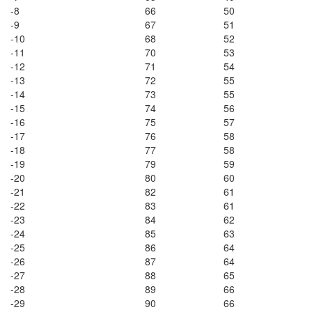
-8
66
50
-9
67
51
-10
68
52
-11
70
53
-12
71
54
-13
72
55
-14
73
55
-15
74
56
-16
75
57
-17
76
58
-18
77
58
-19
79
59
-20
80
60
-21
82
61
-22
83
61
-23
84
62
-24
85
63
-25
86
64
-26
87
64
-27
88
65
-28
89
66
-29
90
66