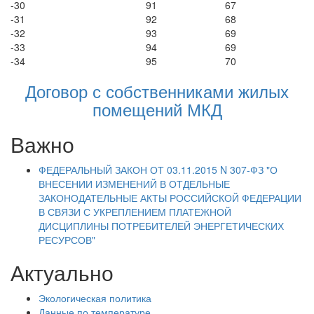
-30
91
67
-31
92
68
-32
93
69
-33
94
69
-34
95
70
Договор с собственниками жилых
помещений МКД
Важно
ФЕДЕРАЛЬНЫЙ ЗАКОН ОТ 03.11.2015 N 307-ФЗ "О
ВНЕСЕНИИ ИЗМЕНЕНИЙ В ОТДЕЛЬНЫЕ
ЗАКОНОДАТЕЛЬНЫЕ АКТЫ РОССИЙСКОЙ ФЕДЕРАЦИИ
В СВЯЗИ С УКРЕПЛЕНИЕМ ПЛАТЕЖНОЙ
ДИСЦИПЛИНЫ ПОТРЕБИТЕЛЕЙ ЭНЕРГЕТИЧЕСКИХ
РЕСУРСОВ"
Актуально
Экологическая политика
Данные по температуре