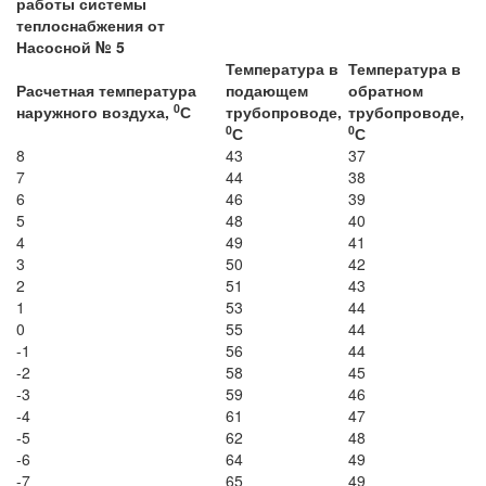
работы системы
теплоснабжения от
Насосной № 5
Температура в
Температура в
Расчетная температура
подающем
обратном
0
наружного воздуха,
С
трубопроводе,
трубопроводе,
0
0
С
С
8
43
37
7
44
38
6
46
39
5
48
40
4
49
41
3
50
42
2
51
43
1
53
44
0
55
44
-1
56
44
-2
58
45
-3
59
46
-4
61
47
-5
62
48
-6
64
49
-7
65
49