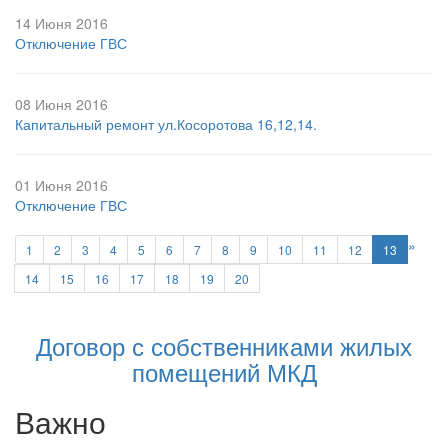
14 Июня 2016
Отключение ГВС
08 Июня 2016
Капитальный ремонт ул.Косоротова 16,12,14.
01 Июня 2016
Отключение ГВС
»
1
2
3
4
5
6
7
8
9
10
11
12
13
14
15
16
17
18
19
20
Договор с собственниками жилых
помещений МКД
Важно