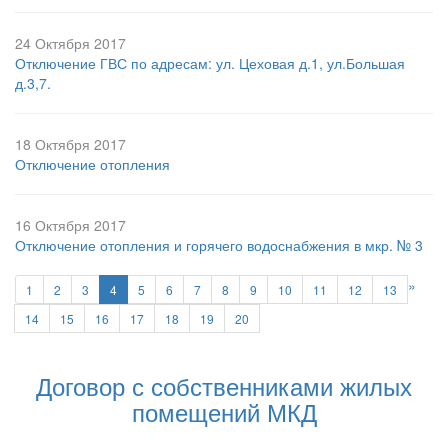
24 Октября 2017
Отключение ГВС по адресам: ул. Цеховая д.1, ул.Большая
д.3,7.
18 Октября 2017
Отключение отопления
16 Октября 2017
Отключение отопления и горячего водоснабжения в мкр. № 3
»
1
2
3
4
5
6
7
8
9
10
11
12
13
14
15
16
17
18
19
20
Договор с собственниками жилых
помещений МКД